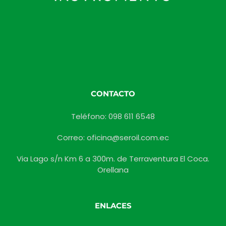
CONTACTO
Teléfono: 098 611 6548
Correo: oficina@seroil.com.ec
Via Lago s/n Km 6 a 300m. de Terraventura El Coca.
Orellana
ENLACES